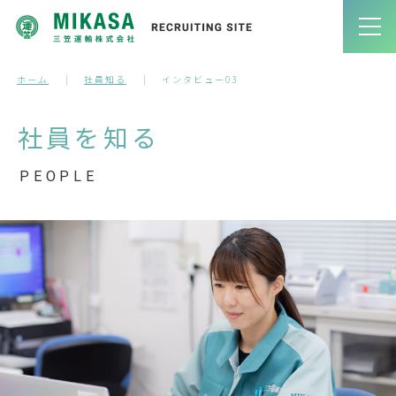
ホーム
社員知る
インタビュー03
社員を知る
PEOPLE